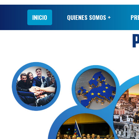
INICIO
QUIENES SOMOS +
PR