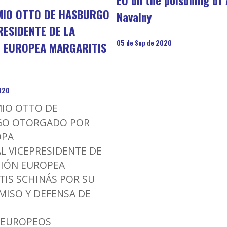
MIO OTTO DE HASBURGO
Navalny
RESIDENTE DE LA
05 de Sep de 2020
N EUROPEA MARGARITIS
2020
MIO OTTO DE
GO OTORGADO POR
OPA
L VICEPRESIDENTE DE
SIÓN EUROPEA
TIS SCHINÁS POR SU
ISO Y DEFENSA DE
 EUROPEOS