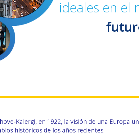
ideales en e
futur
ve-Kalergi, en 1922, la visión de una Europa uni
bios históricos de los años recientes.