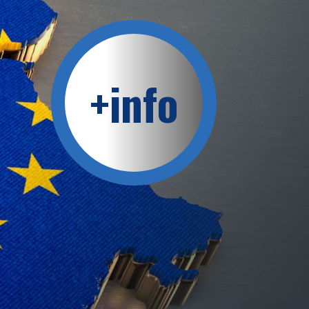
+info