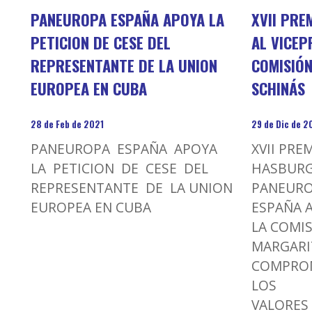
PANEUROPA ESPAÑA APOYA LA
XVII PRE
PETICION DE CESE DEL
AL VICEP
REPRESENTANTE DE LA UNION
COMISIÓ
EUROPEA EN CUBA
SCHINÁS
28 de Feb de 2021
29 de Dic de 
PANEUROPA ESPAÑA APOYA
XVII PRE
LA PETICION DE CESE DEL
HASBUR
REPRESENTANTE DE LA UNION
PANEUR
EUROPEA EN CUBA
ESPAÑA A
LA COMI
MARGARI
COMPROM
LOS
VALORES