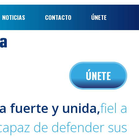
NOTICIAS
CONTACTO
ÚNETE
ÚNETE
a fuerte y unida,
fiel a
 capaz de defender sus