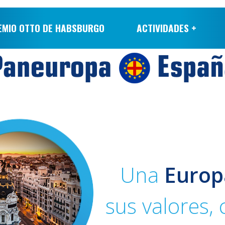
EMIO OTTO DE HABSBURGO
ACTIVIDADES +
Una
Europ
sus valores,