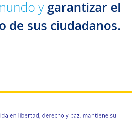
l mundo y
garantizar el
o de sus ciudadanos.
da en libertad, derecho y paz, mantiene su