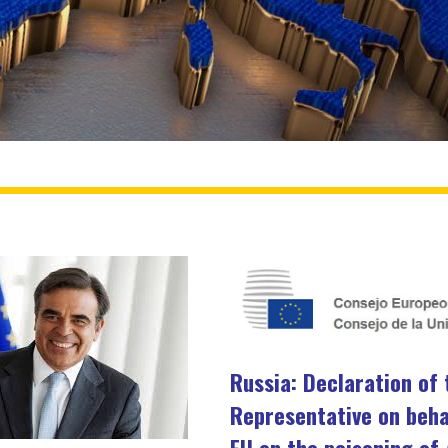
Russia: Declaration of 
Representative on beha
EU on the poisoning of 