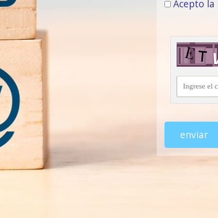
Acepto la
enviar