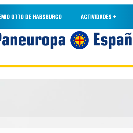
EMIO OTTO DE HABSBURGO
ACTIVIDADES +